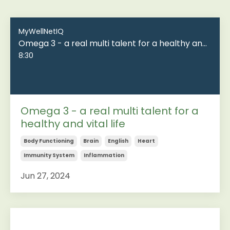
MyWellNetIQ
Omega 3 - a real multi talent for a healthy and vital life
8:30
Omega 3 - a real multi talent for a
healthy and vital life
Body Functioning
Brain
English
Heart
Immunity System
Inflammation
Jun 27, 2024