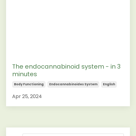
The endocannabinoid system - in 3
minutes
Body Functioning
Endocannabinoides System
English
Apr 25, 2024